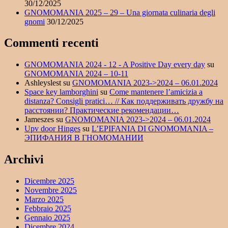
30/12/2025
GNOMOMANIA 2025 – 29 – Una giornata culinaria degli
gnomi
30/12/2025
Commenti recenti
GNOMOMANIA 2024 - 12 - A Positive Day every day
su
GNOMOMANIA 2024 – 10-11
Ashleyslest
su
GNOMOMANIA 2023->2024 – 06.01.2024
Space key lamborghini
su
Come mantenere l’amicizia a
distanza? Consigli pratici… // Как поддерживать дружбу на
расстоянии? Практические рекомендации…
Jameszes
su
GNOMOMANIA 2023->2024 – 06.01.2024
Upv door Hinges
su
L’EPIFANIA DI GNOMOMANIA –
ЭПИФАНИЯ В ГНОМОМАНИИ
Archivi
Dicembre 2025
Novembre 2025
Marzo 2025
Febbraio 2025
Gennaio 2025
Dicembre 2024