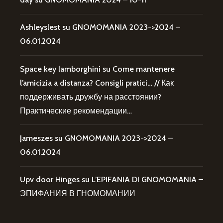
Ashleyslest
su
GNOMOMANIA 2023->2024 –
06.01.2024
Space key lamborghini
su
Come mantenere
l’amicizia a distanza? Consigli pratici… // Как
поддерживать дружбу на расстоянии?
Практические рекомендации…
Jameszes
su
GNOMOMANIA 2023->2024 –
06.01.2024
Upv door Hinges
su
L’EPIFANIA DI GNOMOMANIA –
ЭПИФАНИЯ В ГНОМОМАНИИ