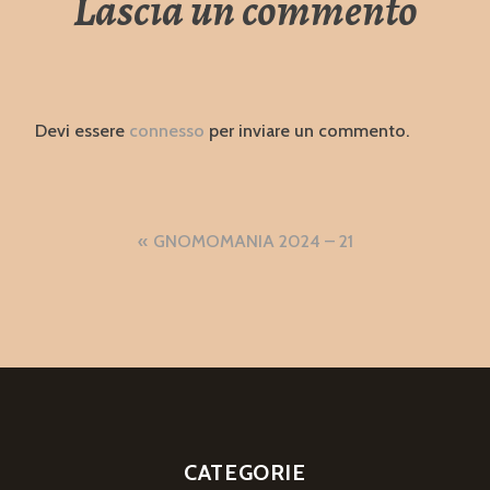
Lascia un commento
Devi essere
connesso
per inviare un commento.
Navigazione
GNOMOMANIA 2024 – 21
articoli
CATEGORIE