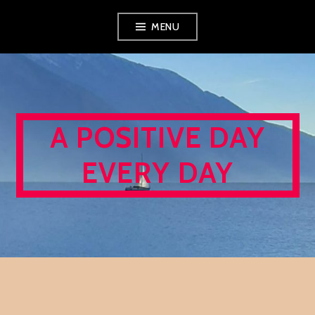
Skip
MENU
to
content
A POSITIVE DAY
EVERY DAY