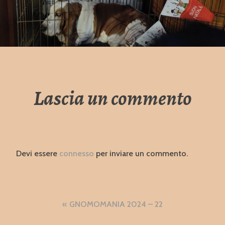
Lascia un commento
Devi essere
connesso
per inviare un commento.
Navigazione
GNOMOMANIA 2024 – 22
articoli