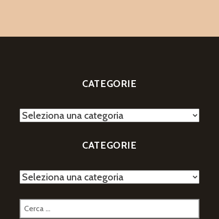
CATEGORIE
Categorie
CATEGORIE
Categorie
Ricerca
per: