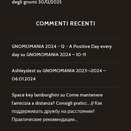
degli gnomi
30/12/2025
COMMENTI RECENTI
GNOMOMANIA 2024 - 12 - A Positive Day every
day
su
GNOMOMANIA 2024 – 10-11
Ashleyslest
su
GNOMOMANIA 2023->2024 –
06.01.2024
Space key lamborghini
su
Come mantenere
l’amicizia a distanza? Consigli pratici… // Как
поддерживать дружбу на расстоянии?
Практические рекомендации…