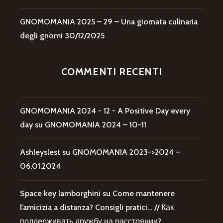
GNOMOMANIA 2025 – 29 – Una giornata culinaria
degli gnomi
30/12/2025
COMMENTI RECENTI
GNOMOMANIA 2024 - 12 - A Positive Day every
day
su
GNOMOMANIA 2024 – 10-11
Ashleyslest
su
GNOMOMANIA 2023->2024 –
06.01.2024
Space key lamborghini
su
Come mantenere
l’amicizia a distanza? Consigli pratici… // Как
поддерживать дружбу на расстоянии?