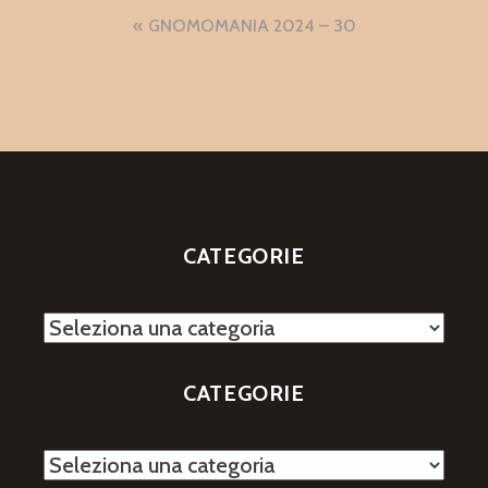
Navigazione
GNOMOMANIA 2024 – 30
articoli
CATEGORIE
Categorie
CATEGORIE
Categorie