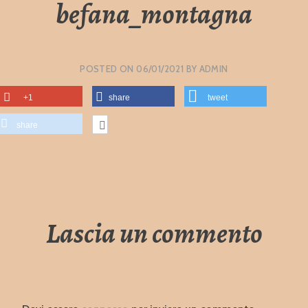
befana_montagna
POSTED ON
06/01/2021
BY
ADMIN
+1
share
tweet
share
Lascia un commento