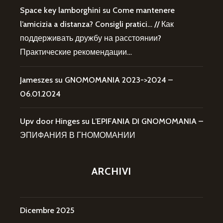
Space key lamborghini
su
Come mantenere
l’amicizia a distanza? Consigli pratici… // Как
поддерживать дружбу на расстоянии?
Практические рекомендации…
Jameszes
su
GNOMOMANIA 2023->2024 –
06.01.2024
Upv door Hinges
su
L’EPIFANIA DI GNOMOMANIA –
ЭПИФАНИЯ В ГНОМОМАНИИ
ARCHIVI
Dicembre 2025