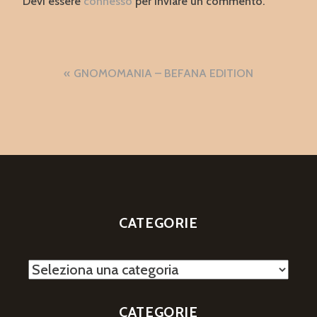
Devi essere
connesso
per inviare un commento.
Navigazione
GNOMOMANIA – BEFANA EDITION
articoli
CATEGORIE
Categorie
CATEGORIE