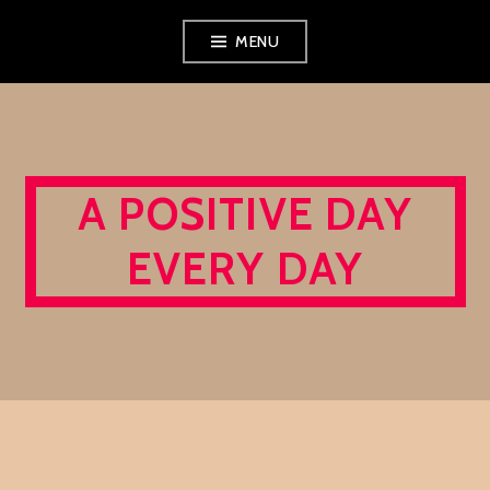
Skip
MENU
to
content
A POSITIVE DAY
EVERY DAY