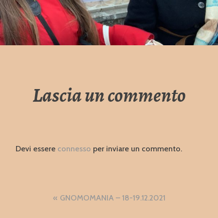
Lascia un commento
Devi essere
connesso
per inviare un commento.
Navigazione
GNOMOMANIA – 18-19.12.2021
articoli