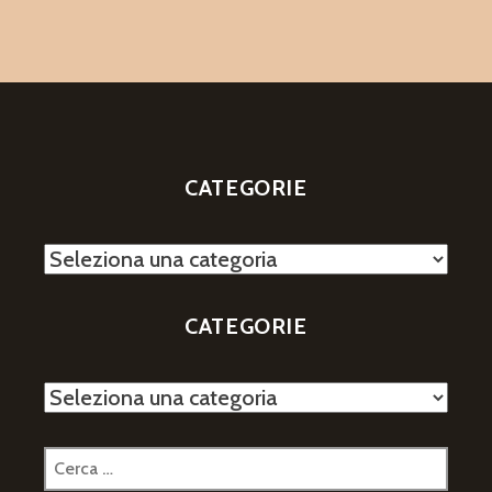
CATEGORIE
Categorie
CATEGORIE
Categorie
Ricerca
per: