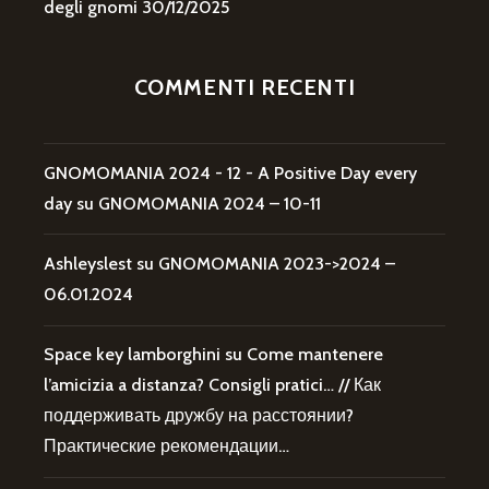
degli gnomi
30/12/2025
COMMENTI RECENTI
GNOMOMANIA 2024 - 12 - A Positive Day every
day
su
GNOMOMANIA 2024 – 10-11
Ashleyslest
su
GNOMOMANIA 2023->2024 –
06.01.2024
Space key lamborghini
su
Come mantenere
l’amicizia a distanza? Consigli pratici… // Как
поддерживать дружбу на расстоянии?
Практические рекомендации…