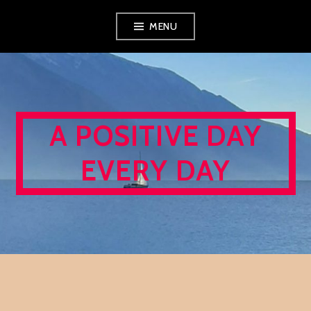
Skip
MENU
to
content
A POSITIVE DAY
EVERY DAY