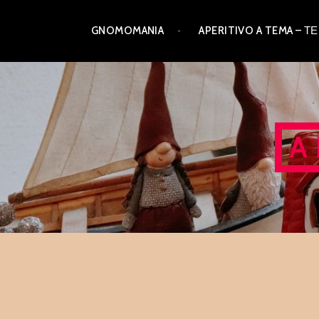
Skip
GNOMOMANIA
APERITIVO A TEMA –
to
content
A