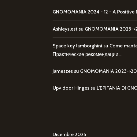
GNOMOMANIA 2024 - 12 - A Positive 
Ashleyslest
su
GNOMOMANIA 2023->20
Space key lamborghini
su
Come mantene
Практические рекомендации…
Jameszes
su
GNOMOMANIA 2023->202
Upv door Hinges
su
L’EPIFANIA DI
Dicembre 2025