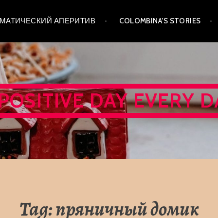
 ТЕМАТИЧЕСКИЙ АПЕРИТИВ
COLOMBINA’S STORIES
 POSITIVE DAY EVERY D
Tag:
пряничный домик