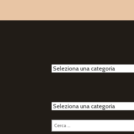
Categorie
Categorie
Ricerca
per: