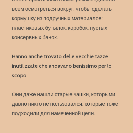
всем осмотреться вокруг, чтобы сделать
кормушку из подручных материалов:
пластиковых бутылок, коробок, пустых
консервных банок.
Hanno anche trovato delle vecchie tazze
inutilizzate che andavano benissimo per lo
scopo.
Они даже нашли старые чашки, которыми
давно никто не пользовался, которые тоже
подходили для намеченной цели.