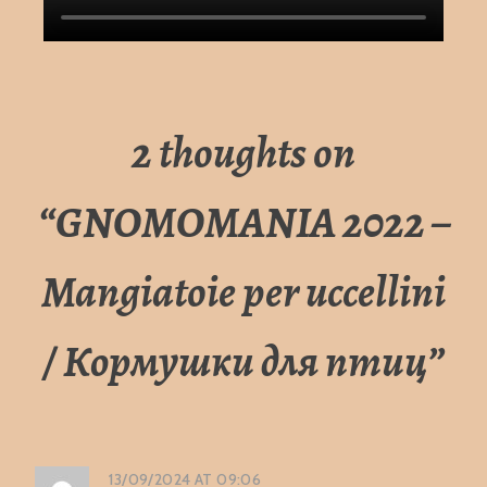
2 thoughts on
“
GNOMOMANIA 2022 –
Mangiatoie per uccellini
/ Кормушки для птиц
”
13/09/2024 AT 09:06