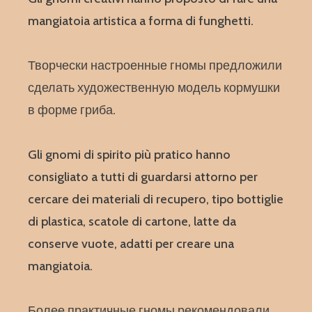
mangiatoia artistica a forma di funghetti.
Творчески настроенные гномы предложили
сделать художественную модель кормушки
в форме гриба.
Gli gnomi di spirito più pratico hanno
consigliato a tutti di guardarsi attorno per
cercare dei materiali di recupero, tipo bottiglie
di plastica, scatole di cartone, latte da
conserve vuote, adatti per creare una
mangiatoia.
Более практичные гномы рекомендовали