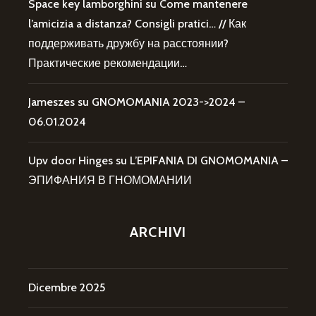
Space key lamborghini
su
Come mantenere
l’amicizia a distanza? Consigli pratici… // Как
поддерживать дружбу на расстоянии?
Практические рекомендации…
Jameszes
su
GNOMOMANIA 2023->2024 –
06.01.2024
Upv door Hinges
su
L’EPIFANIA DI GNOMOMANIA –
ЭПИФАНИЯ В ГНОМОМАНИИ
ARCHIVI
Dicembre 2025