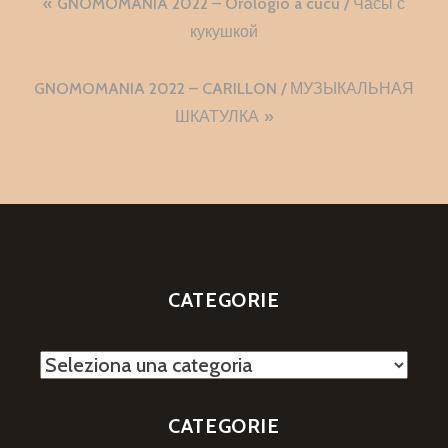
Navigazione
GNOMOMANIA 2022 – Orologio a cucù / Часы с
articoli
кукушкой
GNOMOMANIA 2022 – CARILLON / МУЗЫКАЛЬНАЯ
ШКАТУЛКА
CATEGORIE
Categorie
CATEGORIE