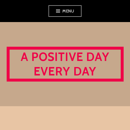
Skip
MENU
to
content
A POSITIVE DAY
EVERY DAY