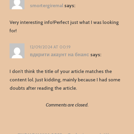
smortergiremal
says:
Very interesting info!Perfect just what I was looking
for!
12/09/2024 AT 00:19
вдкрити акаунт на бнанс
says:
I don’t think the title of your article matches the
content lol. Just kidding, mainly because I had some
doubts after reading the article.
Comments are closed.