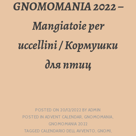
GNOMOMANIA 2022 –
Mangiatoie per
uccellini / Кормушки
для птиц
POSTED ON
20/12/2022
BY
ADMIN
POSTED IN
ADVENT CALENDAR
,
GNOMOMANIA
,
GNOMOMANIA 2022
TAGGED
CALENDARIO DELL AVVENTO
,
GNOMI
,