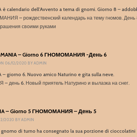
9
alendario dell’Avvento a tema di gnomi. Giorno 8 – addobbi 
МАНИЯ – рождественский календарь на тему гномов. День 
крашения своими руками
ANIA – Giorno 6 ГНОМОМАНИЯ -День 6
ON
06/12/2020
BY
ADMIN
giorno 6. Nuovo amico Naturino e gita sulla neve.
 день 6. Новый приятель Натурино и вылазка на снег.
 – Giorno 5 ГНОМОМАНИЯ – День 5
12/2020
BY
ADMIN
 gnomo di turno ha consegnato la sua porzione di cioccolatini