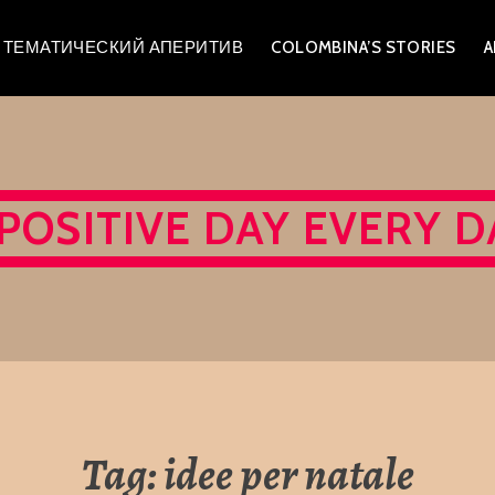
A – ТЕМАТИЧЕСКИЙ АПЕРИТИВ
COLOMBINA’S STORIES
A
 POSITIVE DAY EVERY D
Tag:
idee per natale