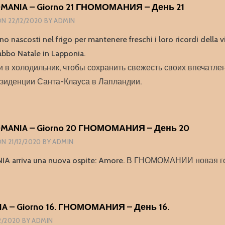
ANIA – Giorno 21 ГНОМОМАНИЯ – День 21
ON
22/12/2020
BY
ADMIN
no nascosti nel frigo per mantenere freschi i loro ricordi della vi
abbo Natale in Lapponia.
 в холодильник, чтобы сохранить свежесть своих впечатле
зиденции Санта-Клауса в Лапландии.
ANIA – Giorno 20 ГНОМОМАНИЯ – День 20
ON
21/12/2020
BY
ADMIN
 arriva una nuova ospite: Amore. В ГНОМОМАНИИ новая го
 – Giorno 16. ГНОМОМАНИЯ – День 16.
12/2020
BY
ADMIN