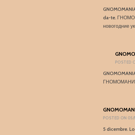
GNOMOMANIA è c
da-te. ГНОМО
новогодние у
GNOMOM
POSTED 
GNOMOMANIA – 
ГНОМОМАНИЯ –
GNOMOMANIA
POSTED ON
05/
5 dicembre. Lo