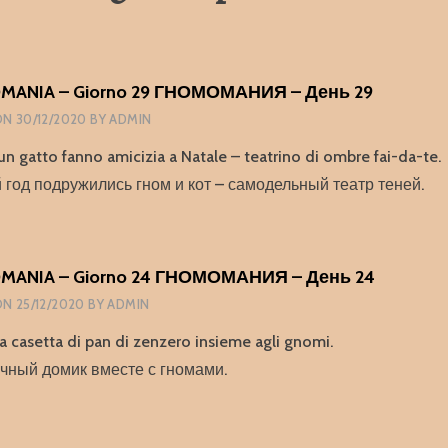
ANIA – Giorno 29 ГНОМОМАНИЯ – День 29
ON
30/12/2020
BY
ADMIN
 gatto fanno amicizia a Natale – teatrino di ombre fai-da-te.
 год подружились гном и кот – самодельный театр теней.
ANIA – Giorno 24 ГНОМОМАНИЯ – День 24
ON
25/12/2020
BY
ADMIN
 casetta di pan di zenzero insieme agli gnomi.
чный домик вместе с гномами.