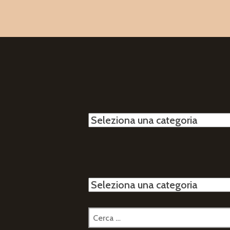
Categorie
Categorie
Ricerca
per: