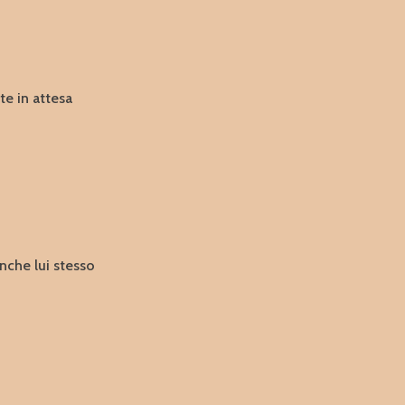
te in attesa
nche lui stesso