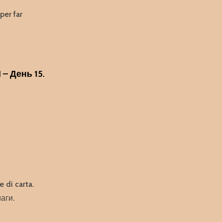
per far
– День 15.
 di carta.
аги.